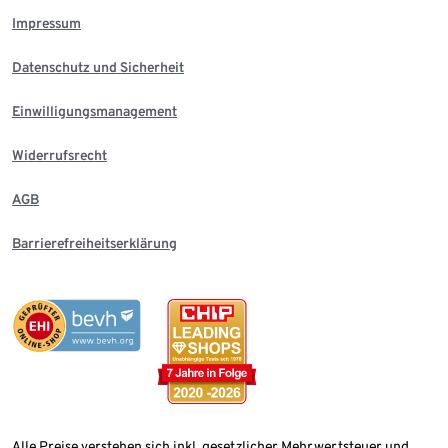
Impressum
Datenschutz und Sicherheit
Einwilligungsmanagement
Widerrufsrecht
AGB
Barrierefreiheitserklärung
Alle Preise verstehen sich inkl. gesetzlicher Mehrwertsteuer und