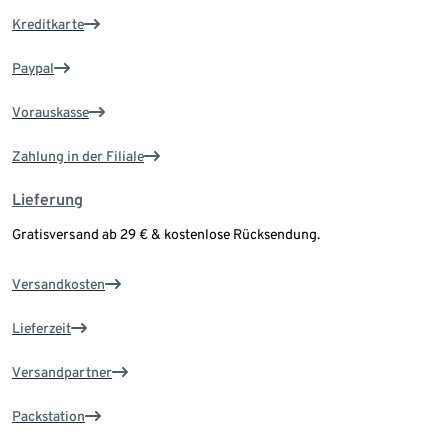
Kreditkarte
Paypal
Vorauskasse
Zahlung in der Filiale
Lieferung
Gratisversand ab 29 € & kostenlose Rücksendung.
Versandkosten
Lieferzeit
Versandpartner
Packstation