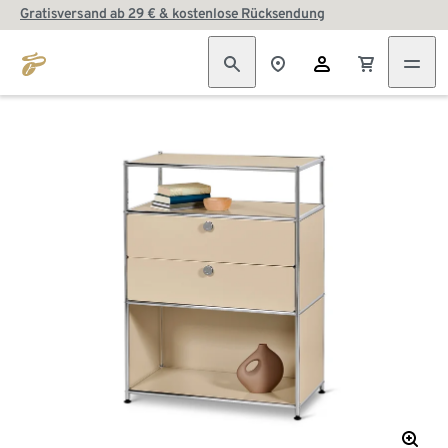
Gratisversand ab 29 € & kostenlose Rücksendung