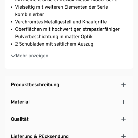
Vielseitig mit weiteren Elementen der Serie
kombinierbar
Verchromtes Metallgestell und Knaufgriffe
Oberflächen mit hochwertiger, strapazierfähiger
Pulverbeschichtung in matter Optik
2 Schubladen mit seitlichem Auszug
Mit höhenverstellbaren Kunststofffüßen – fester
Mehr anzeigen
Stand auch auf unebenen Flächen
Hinweis zu den Schubladen zu finden unter den
Downloads
Produktbeschreibung
Material
Qualität
Lieferung & Rücksendung