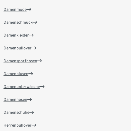
Damenmode
Damenschmuck
Damenkleider
Damenpullover
Damensporthosen
Damenblusen
Damenunterwäsche
Damenhosen
Damenschuhe
Herrenpullover