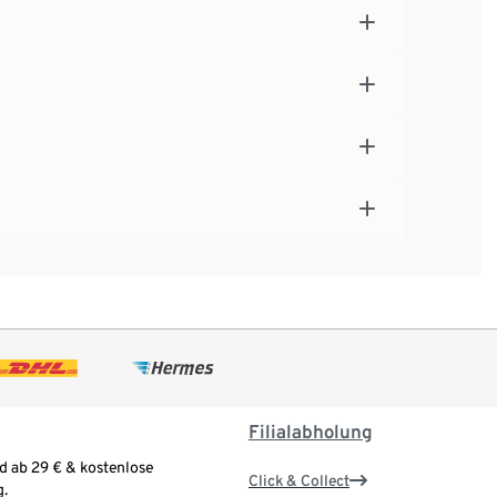
Filialabholung
d ab 29 € & kostenlose
Click & Collect
.