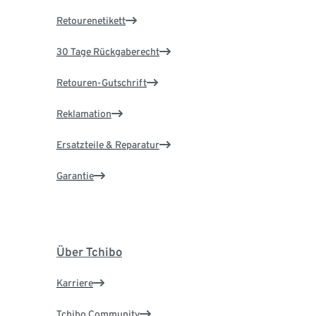
Retourenetikett
30 Tage Rückgaberecht
Retouren-Gutschrift
Reklamation
Ersatzteile & Reparatur
Garantie
Über Tchibo
Karriere
Tchibo Community