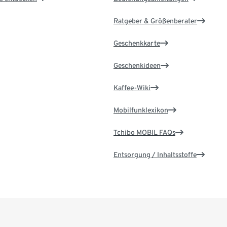
Ratgeber & Größenberater
Geschenkkarte
Geschenkideen
Kaffee-Wiki
Mobilfunklexikon
Tchibo MOBIL FAQs
Entsorgung / Inhaltsstoffe