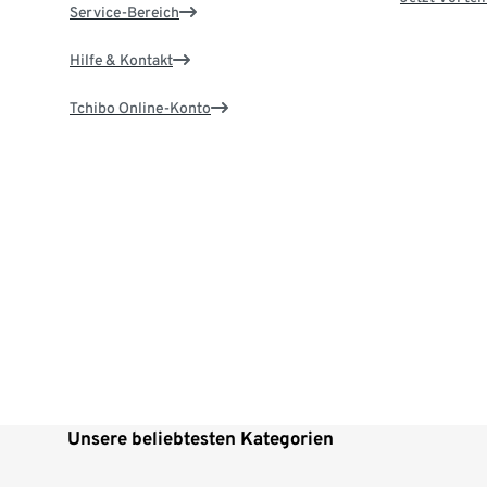
Service-Bereich
Hilfe & Kontakt
Tchibo Online-Konto
Unsere beliebtesten Kategorien