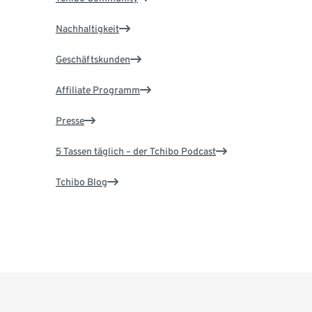
Nachhaltigkeit
Geschäftskunden
Affiliate Programm
Presse
5 Tassen täglich – der Tchibo Podcast
Tchibo Blog