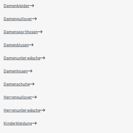
Damenkleider
Damenpullover
Damensporthosen
Damenblusen
Damenunterwäsche
Damenhosen
Damenschuhe
Herrenpullover
Herrenunterwäsche
Kinderkleidung