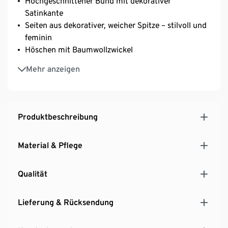
Hochgeschnittener Bund mit dekorativer
Satinkante
Seiten aus dekorativer, weicher Spitze – stilvoll und
feminin
Höschen mit Baumwollzwickel
Mit Elasthan: formbeständig, perfekter Sitz, hoher
Mehr anzeigen
Tragekomfort
Produktbeschreibung
Material & Pflege
Qualität
Lieferung & Rücksendung