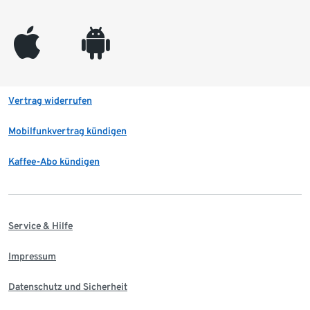
appleinc
android
Vertrag widerrufen
Mobilfunkvertrag kündigen
Kaffee-Abo kündigen
Service & Hilfe
Impressum
Datenschutz und Sicherheit