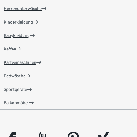
Herrenunterwäsche
Kinderkleidung
Babykleidung
Kaffee
Kaffeemaschinen
Bettwäsche
Sportgeräte
Balkonmöbel