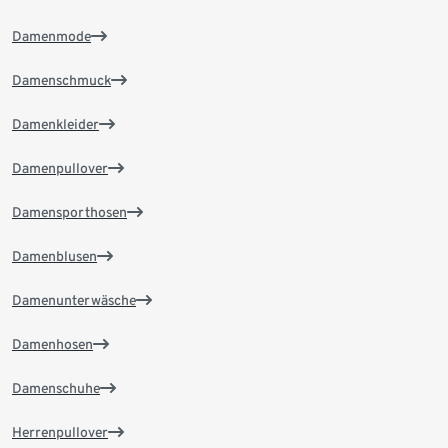
Damenmode
Damenschmuck
Damenkleider
Damenpullover
Damensporthosen
Damenblusen
Damenunterwäsche
Damenhosen
Damenschuhe
Herrenpullover