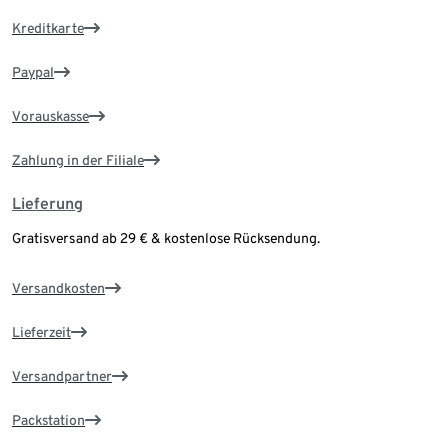
Kreditkarte
Paypal
Vorauskasse
Zahlung in der Filiale
Lieferung
Gratisversand ab 29 € & kostenlose Rücksendung.
Versandkosten
Lieferzeit
Versandpartner
Packstation