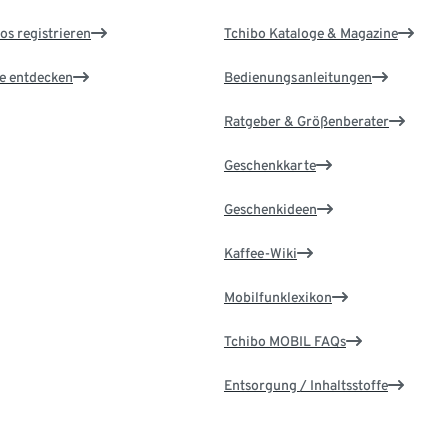
os registrieren
Tchibo Kataloge & Magazine
le entdecken
Bedienungsanleitungen
Ratgeber & Größenberater
Geschenkkarte
Geschenkideen
Kaffee-Wiki
Mobilfunklexikon
Tchibo MOBIL FAQs
Entsorgung / Inhaltsstoffe