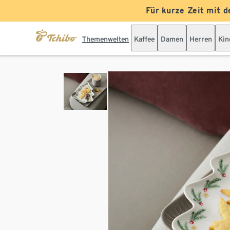
Für kurze Zeit mit d
Themenwelten
Kaffee
Damen
Herren
Kin