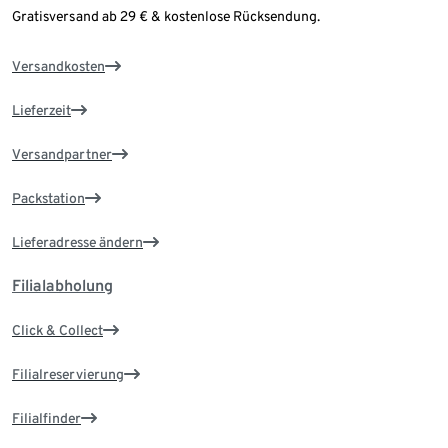
Gratisversand ab 29 € & kostenlose Rücksendung.
Versandkosten
Lieferzeit
Versandpartner
Packstation
Lieferadresse ändern
Filialabholung
Click & Collect
Filialreservierung
Filialfinder