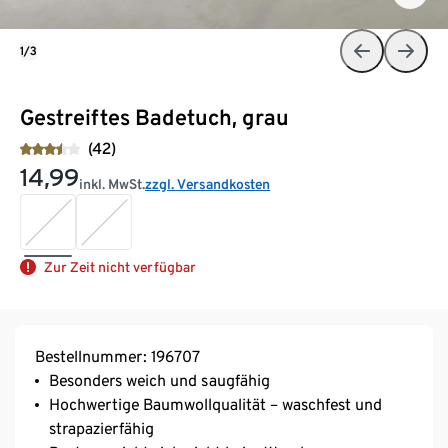
1/3
Gestreiftes Badetuch, grau
(42)
14,99
inkl. MwSt.
zzgl. Versandkosten
Zur Zeit nicht verfügbar
Bestellnummer: 196707
Besonders weich und saugfähig
Hochwertige Baumwollqualität – waschfest und
strapazierfähig