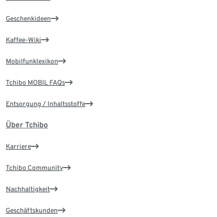
Geschenkideen
Kaffee-Wiki
Mobilfunklexikon
Tchibo MOBIL FAQs
Entsorgung / Inhaltsstoffe
Über Tchibo
Karriere
Tchibo Community
Nachhaltigkeit
Geschäftskunden