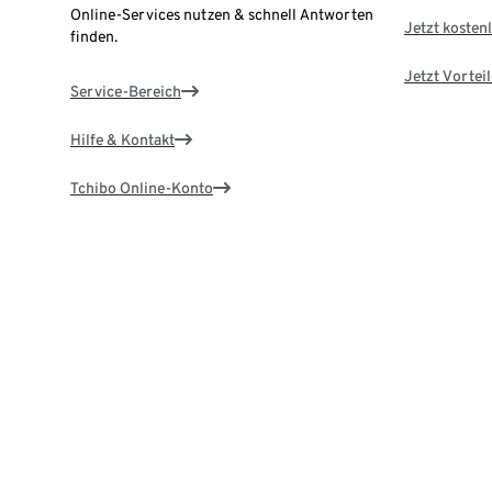
Online-Services nutzen & schnell Antworten
Jetzt kostenl
finden.
Jetzt Vortei
Service-Bereich
Hilfe & Kontakt
Tchibo Online-Konto