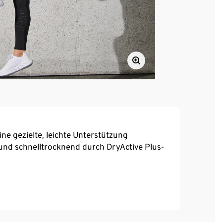
e gezielte, leichte Unterstützung
und schnelltrocknend durch DryActive Plus-