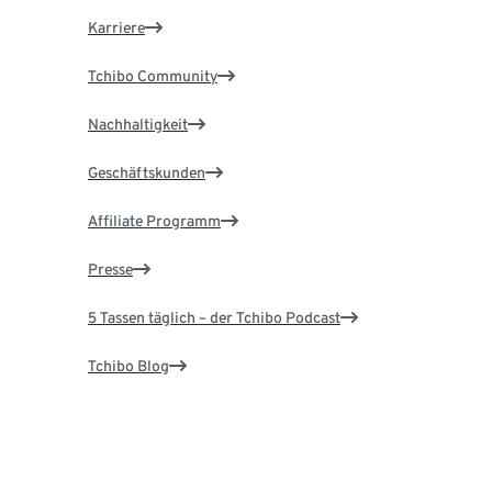
Karriere
Tchibo Community
Nachhaltigkeit
Geschäftskunden
Affiliate Programm
Presse
5 Tassen täglich – der Tchibo Podcast
Tchibo Blog