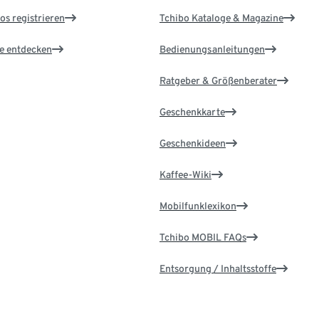
os registrieren
Tchibo Kataloge & Magazine
le entdecken
Bedienungsanleitungen
Ratgeber & Größenberater
Geschenkkarte
Geschenkideen
Kaffee-Wiki
Mobilfunklexikon
Tchibo MOBIL FAQs
Entsorgung / Inhaltsstoffe