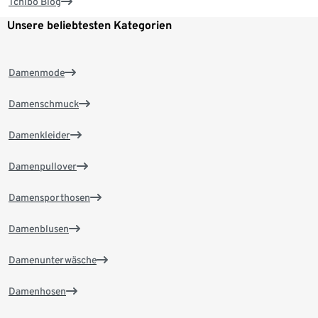
Tchibo Blog
Unsere beliebtesten Kategorien
Damenmode
Damenschmuck
Damenkleider
Damenpullover
Damensporthosen
Damenblusen
Damenunterwäsche
Damenhosen