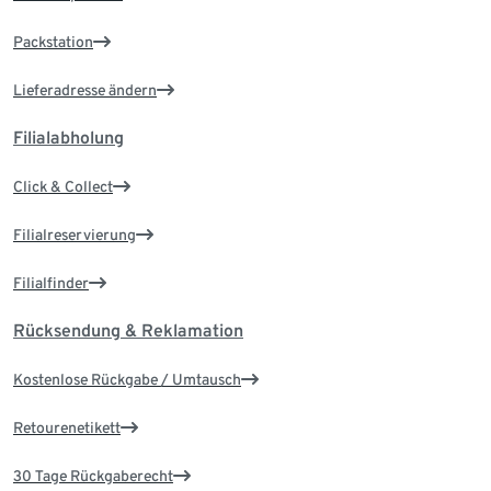
Packstation
Lieferadresse ändern
Filialabholung
Click & Collect
Filialreservierung
Filialfinder
Rücksendung & Reklamation
Kostenlose Rückgabe / Umtausch
Retourenetikett
30 Tage Rückgaberecht