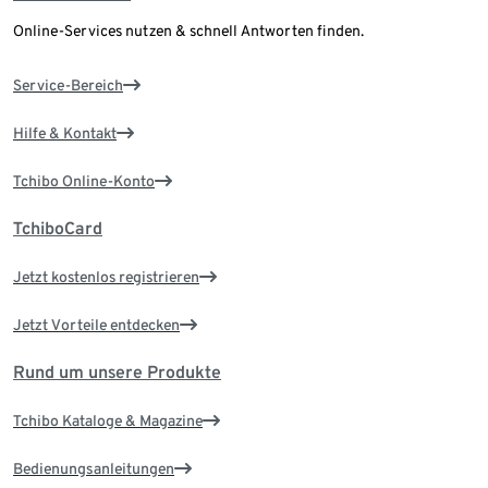
Online-Services nutzen & schnell Antworten finden.
Service-Bereich
Hilfe & Kontakt
Tchibo Online-Konto
TchiboCard
Jetzt kostenlos registrieren
Jetzt Vorteile entdecken
Rund um unsere Produkte
Tchibo Kataloge & Magazine
Bedienungsanleitungen