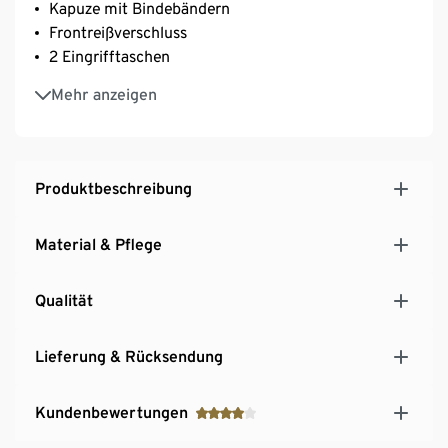
Kapuze mit Bindebändern
Frontreißverschluss
2 Eingrifftaschen
Breite Rippbündchen
Mehr anzeigen
Mit Elasthan: formbeständig, perfekter Sitz bei
voller Bewegungsfreiheit
Produktbeschreibung
Material & Pflege
Qualität
Lieferung & Rücksendung
Kundenbewertungen