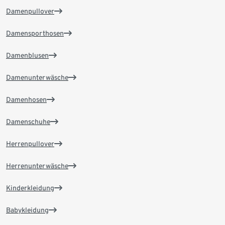
Damenpullover
Damensporthosen
Damenblusen
Damenunterwäsche
Damenhosen
Damenschuhe
Herrenpullover
Herrenunterwäsche
Kinderkleidung
Babykleidung