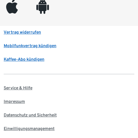
appleinc
android
Vertrag widerrufen
Mobilfunkvertrag kündigen
Kaffee-Abo kündigen
Service & Hilfe
Impressum
Datenschutz und Sicherheit
Einwilligungsmanagement