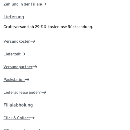
Zahlung in der Filiale
Lieferung
Gratisversand ab 29 € & kostenlose Rücksendung.
Versandkosten
Lieferzeit
Versandpartner
Packstation
Lieferadresse ändern
Filialabholung
Click & Collect