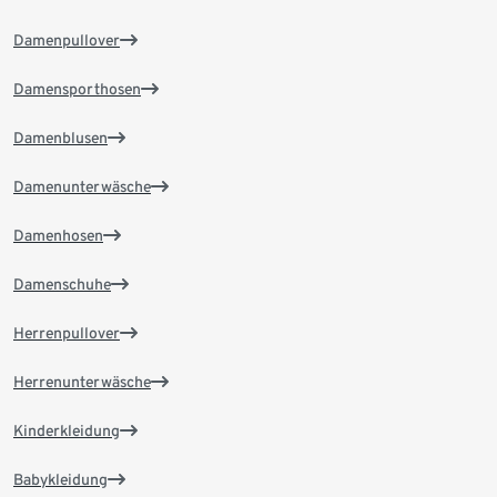
Damenpullover
Damensporthosen
Damenblusen
Damenunterwäsche
Damenhosen
Damenschuhe
Herrenpullover
Herrenunterwäsche
Kinderkleidung
Babykleidung