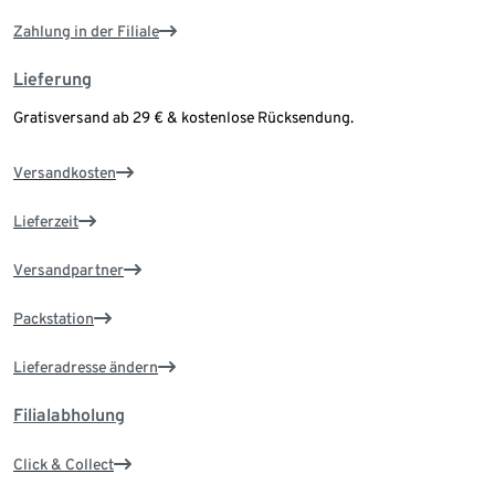
Zahlung in der Filiale
Lieferung
Gratisversand ab 29 € & kostenlose Rücksendung.
Versandkosten
Lieferzeit
Versandpartner
Packstation
Lieferadresse ändern
Filialabholung
Click & Collect