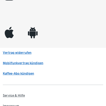
appleinc
android
Vertrag widerrufen
Mobilfunkvertrag kündigen
Kaffee-Abo kündigen
Service & Hilfe
Impressum