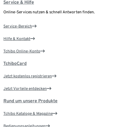
Service & Hilfe
Online-Services nutzen & schnell Antworten finden.
Service-Bereich
Hilfe & Kontakt
Tchibo Online-Konto
TchiboCard
Jetzt kostenlos registrieren
Jetzt Vorteile entdecken
Rund um unsere Produkte
Tchibo Kataloge & Magazine
Bedienungsanleitungen