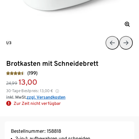
1/3
Brotkasten mit Schneidebrett
(199)
13,00
24,99
30-Tage-Bestpreis:
13,00
€
inkl. MwSt.
zzgl. Versandkosten
Zur Zeit nicht verfügbar
Bestellnummer: 158818
2-in-1: aufbewahren und schneiden