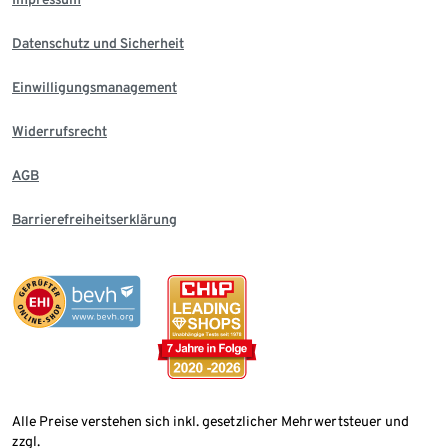
Datenschutz und Sicherheit
Einwilligungsmanagement
Widerrufsrecht
AGB
Barrierefreiheitserklärung
Alle Preise verstehen sich inkl. gesetzlicher Mehrwertsteuer und
zzgl.