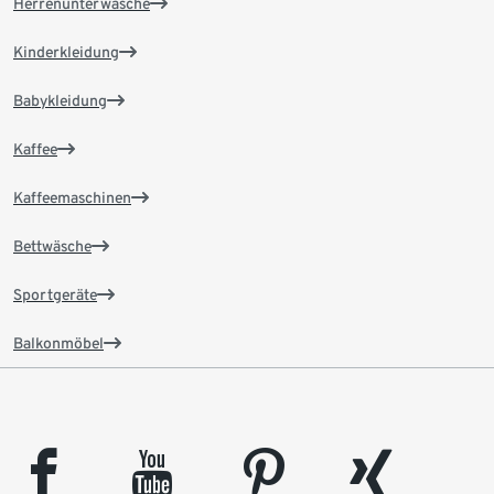
Herrenunterwäsche
Kinderkleidung
Babykleidung
Kaffee
Kaffeemaschinen
Bettwäsche
Sportgeräte
Balkonmöbel
facebook
youtube
pinterest
xing