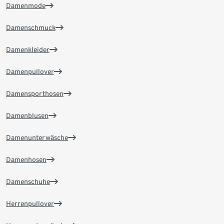
Damenmode
Damenschmuck
Damenkleider
Damenpullover
Damensporthosen
Damenblusen
Damenunterwäsche
Damenhosen
Damenschuhe
Herrenpullover