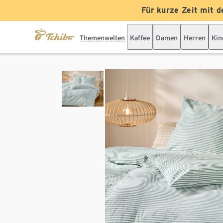
Für kurze Zeit mit d
Themenwelten
Kaffee
Damen
Herren
Kin