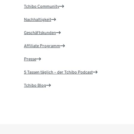
Tchibo Community
Nachhaltigkeit
Geschäftskunden
Affiliate Programm
Presse
5 Tassen täglich – der Tchibo Podcast
Tchibo Blog