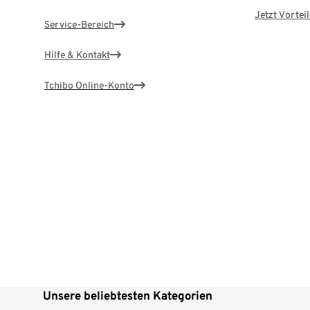
Jetzt Vortei
Service-Bereich
Hilfe & Kontakt
Tchibo Online-Konto
Unsere beliebtesten Kategorien