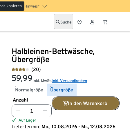
ode kopieren
Hinweis*
Suche
Halbleinen-Bettwäsche,
Übergröße
(20)
59,99
inkl. MwSt.
inkl. Versandkosten
Normalgröße
Übergröße
Anzahl
In den Warenkorb
Auf Lager
Liefertermin:
Mo., 10.08.2026 - Mi., 12.08.2026