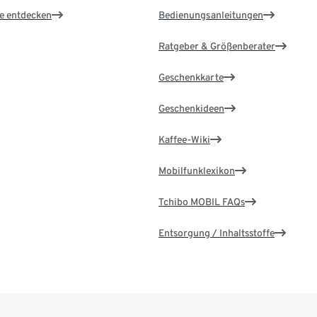
le entdecken
Bedienungsanleitungen
Ratgeber & Größenberater
Geschenkkarte
Geschenkideen
Kaffee-Wiki
Mobilfunklexikon
Tchibo MOBIL FAQs
Entsorgung / Inhaltsstoffe