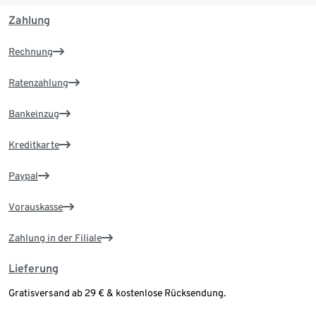
Zahlung
Rechnung
Ratenzahlung
Bankeinzug
Kreditkarte
Paypal
Vorauskasse
Zahlung in der Filiale
Lieferung
Gratisversand ab 29 € & kostenlose Rücksendung.