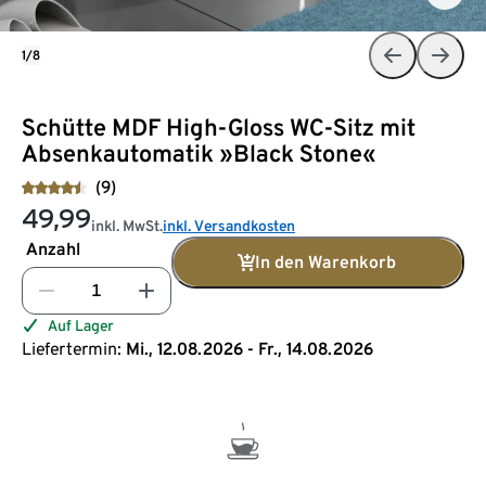
1/8
Schütte MDF High-Gloss WC-Sitz mit
Absenkautomatik »Black Stone«
(9)
49,99
inkl. MwSt.
inkl. Versandkosten
Anzahl
In den Warenkorb
Auf Lager
Liefertermin:
Mi., 12.08.2026 - Fr., 14.08.2026