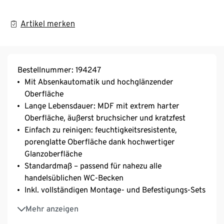
Artikel merken
Bestellnummer: 194247
Mit Absenkautomatik und hochglänzender
Oberfläche
Lange Lebensdauer: MDF mit extrem harter
Oberfläche, äußerst bruchsicher und kratzfest
Einfach zu reinigen: feuchtigkeitsresistente,
porenglatte Oberfläche dank hochwertiger
Glanzoberfläche
Standardmaß – passend für nahezu alle
handelsüblichen WC-Becken
Inkl. vollständigen Montage- und Befestigungs-Sets
Geräuschloses Schließen dank Absenkautomatik
Mehr anzeigen
Hersteller-Artikel-Nummer: 80535