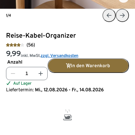
1/4
Reise-Kabel-Organizer
(56)
9,99
inkl. MwSt.
zzgl. Versandkosten
Anzahl
In den Warenkorb
Auf Lager
Liefertermin:
Mi., 12.08.2026 - Fr., 14.08.2026