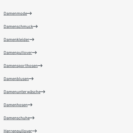
Damenmode
Damenschmuck
Damenkleider
Damenpullover
Damensporthosen
Damenblusen
Damenunterwäsche
Damenhosen
Damenschuhe
Herrenpullover