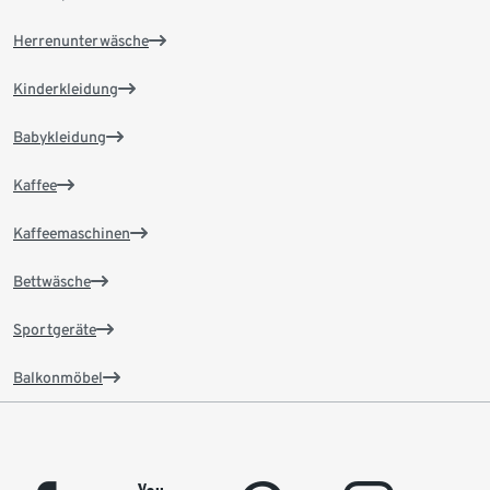
Herrenunterwäsche
Kinderkleidung
Babykleidung
Kaffee
Kaffeemaschinen
Bettwäsche
Sportgeräte
Balkonmöbel