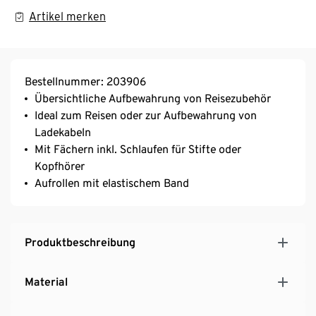
Artikel merken
Bestellnummer: 203906
Übersichtliche Aufbewahrung von Reisezubehör
Ideal zum Reisen oder zur Aufbewahrung von
Ladekabeln
Mit Fächern inkl. Schlaufen für Stifte oder
Kopfhörer
Aufrollen mit elastischem Band
Produktbeschreibung
Material