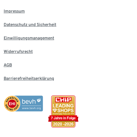
Impressum
Datenschutz und Sicherheit
Einwilligungsmanagement
Widerrufsrecht
AGB
Barrierefreiheitserklärung