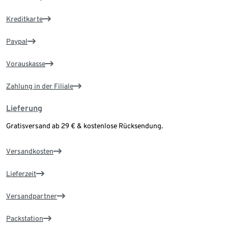
Kreditkarte
Paypal
Vorauskasse
Zahlung in der Filiale
Lieferung
Gratisversand ab 29 € & kostenlose Rücksendung.
Versandkosten
Lieferzeit
Versandpartner
Packstation