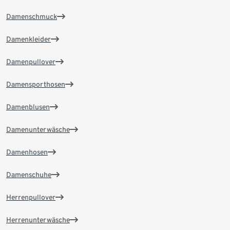
Damenschmuck
Damenkleider
Damenpullover
Damensporthosen
Damenblusen
Damenunterwäsche
Damenhosen
Damenschuhe
Herrenpullover
Herrenunterwäsche