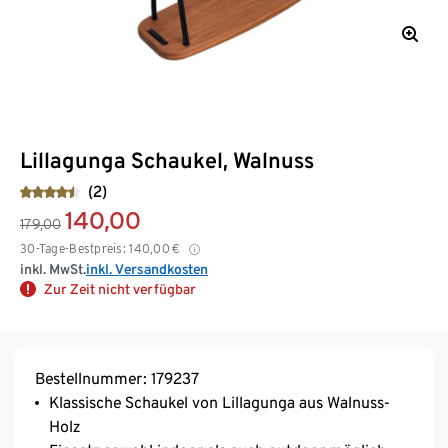
Lillagunga Schaukel, Walnuss
(2)
140,00
179,00
30-Tage-Bestpreis:
140,00
€
inkl. MwSt.
inkl. Versandkosten
Zur Zeit nicht verfügbar
Bestellnummer: 179237
Klassische Schaukel von Lillagunga aus Walnuss-
Holz