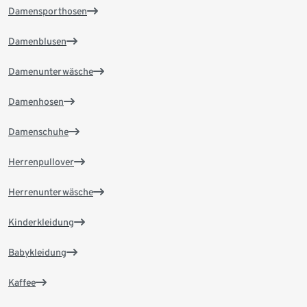
Damensporthosen
Damenblusen
Damenunterwäsche
Damenhosen
Damenschuhe
Herrenpullover
Herrenunterwäsche
Kinderkleidung
Babykleidung
Kaffee