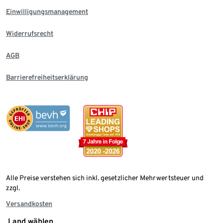
Einwilligungsmanagement
Widerrufsrecht
AGB
Barrierefreiheitserklärung
Alle Preise verstehen sich inkl. gesetzlicher Mehrwertsteuer und
zzgl.
Versandkosten
Land wählen