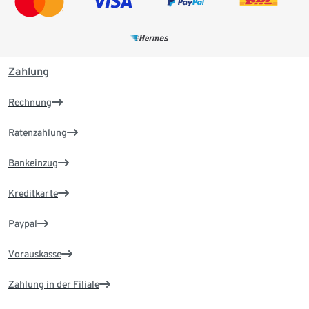
Zahlung
Rechnung
Ratenzahlung
Bankeinzug
Kreditkarte
Paypal
Vorauskasse
Zahlung in der Filiale