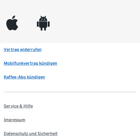
appleinc
android
Vertrag widerrufen
Mobilfunkvertrag kündigen
Kaffee-Abo kündigen
Service & Hilfe
Impressum
Datenschutz und Sicherheit