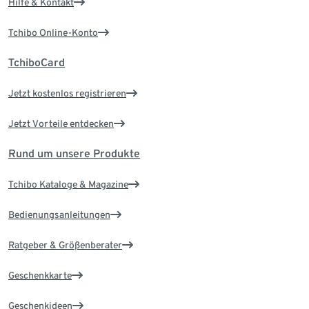
Hilfe & Kontakt
Tchibo Online-Konto
TchiboCard
Jetzt kostenlos registrieren
Jetzt Vorteile entdecken
Rund um unsere Produkte
Tchibo Kataloge & Magazine
Bedienungsanleitungen
Ratgeber & Größenberater
Geschenkkarte
Geschenkideen