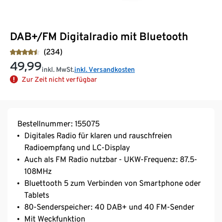
DAB+/FM Digitalradio mit Bluetooth
(234)
49,99
inkl. MwSt.
inkl. Versandkosten
Zur Zeit nicht verfügbar
Bestellnummer: 155075
Digitales Radio für klaren und rauschfreien
Radioempfang und LC-Display
Auch als FM Radio nutzbar - UKW-Frequenz: 87.5-
108MHz
Bluettooth 5 zum Verbinden von Smartphone oder
Tablets
80-Senderspeicher: 40 DAB+ und 40 FM-Sender
Mit Weckfunktion