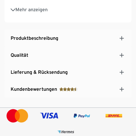
AUX-IN-Eingang zum Anschluss von z.B.
Mehr anzeigen
Smartphone
Inkl. Netzkabel
Produktbeschreibung
Qualität
Lieferung & Rücksendung
Kundenbewertungen