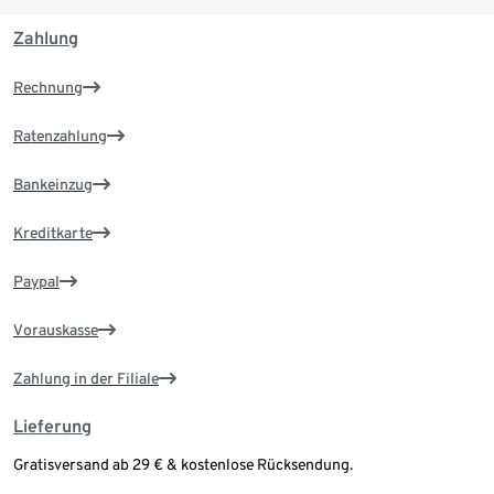
Zahlung
Rechnung
Ratenzahlung
Bankeinzug
Kreditkarte
Paypal
Vorauskasse
Zahlung in der Filiale
Lieferung
Gratisversand ab 29 € & kostenlose Rücksendung.