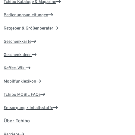
Tchibo Kataloge & Magazine
Bedienungsanleitungen
Ratgeber & Größenberater
Geschenkkarte
Geschenkideen
Kaffee-Wiki
Mobilfunklexikon
Tchibo MOBIL FAQs
Entsorgung / Inhaltsstoffe
Über Tchibo
Karriere