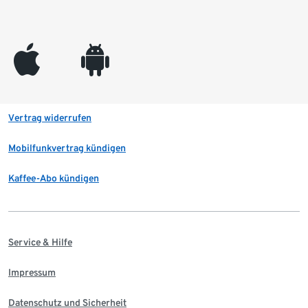
appleinc
android
Vertrag widerrufen
Mobilfunkvertrag kündigen
Kaffee-Abo kündigen
Service & Hilfe
Impressum
Datenschutz und Sicherheit