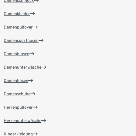
Damenschmuck
Damenkleider
Damenpullover
Damensporthosen
Damenblusen
Damenunterwäsche
Damenhosen
Damenschuhe
Herrenpullover
Herrenunterwäsche
Kinderkleidung