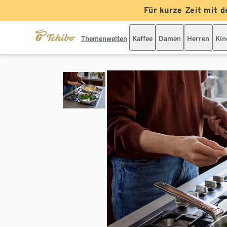
Für kurze Zeit mit d
Themenwelten
Kaffee
Damen
Herren
Kin