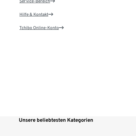
Service-Bereich
Hilfe & Kontakt
Tchibo Online-Konto
Unsere beliebtesten Kategorien