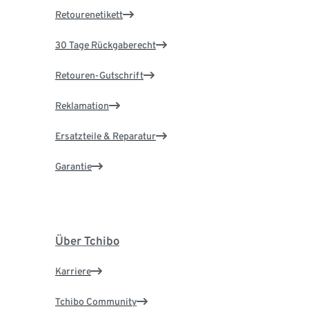
Retourenetikett
30 Tage Rückgaberecht
Retouren-Gutschrift
Reklamation
Ersatzteile & Reparatur
Garantie
Über Tchibo
Karriere
Tchibo Community