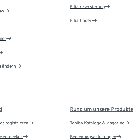
Filialreservierung
en
Filialfinder
ner
e ändern
d
Rund um unsere Produkte
os registrieren
Tchibo Kataloge & Magazine
le entdecken
Bedienungsanleitungen