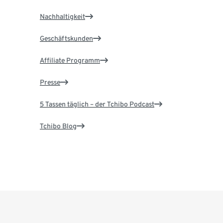
Nachhaltigkeit
Geschäftskunden
Affiliate Programm
Presse
5 Tassen täglich – der Tchibo Podcast
Tchibo Blog