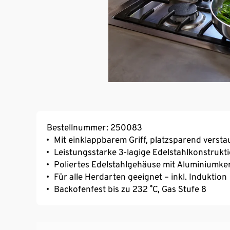
Bestellnummer: 250083
Mit einklappbarem Griff, platzsparend versta
Leistungsstarke 3-lagige Edelstahlkonstrukt
Poliertes Edelstahlgehäuse mit Aluminiumke
Für alle Herdarten geeignet – inkl. Induktion
Backofenfest bis zu 232 ˚C, Gas Stufe 8