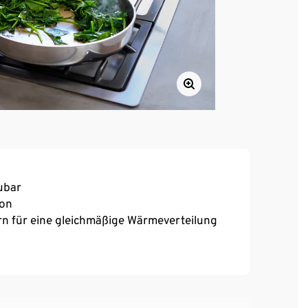
ubar
ion
rn für eine gleichmäßige Wärmeverteilung