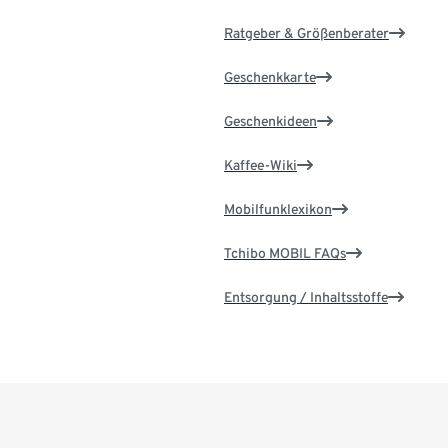
Ratgeber & Größenberater
Geschenkkarte
Geschenkideen
Kaffee-Wiki
Mobilfunklexikon
Tchibo MOBIL FAQs
Entsorgung / Inhaltsstoffe