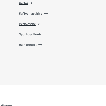
Kaffee
Kaffeemaschinen
Bettwäsche
Sportgeräte
Balkonmöbel
rklärung