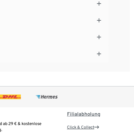
Filialabholung
d ab 29 € & kostenlose
Click & Collect
.