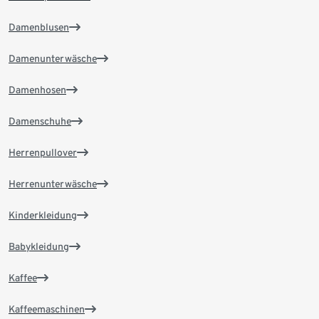
Damenblusen
Damenunterwäsche
Damenhosen
Damenschuhe
Herrenpullover
Herrenunterwäsche
Kinderkleidung
Babykleidung
Kaffee
Kaffeemaschinen