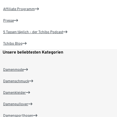
Affiliate Programm
Presse
5 Tassen täglich – der Tchibo Podcast
Tchibo Blog
Unsere beliebtesten Kategorien
Damenmode
Damenschmuck
Damenkleider
Damenpullover
Damensporthosen