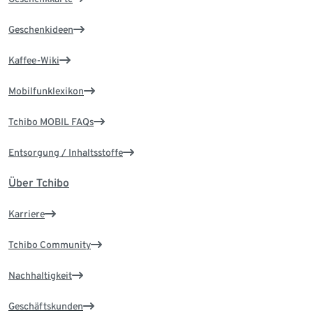
Geschenkideen
Kaffee-Wiki
Mobilfunklexikon
Tchibo MOBIL FAQs
Entsorgung / Inhaltsstoffe
Über Tchibo
Karriere
Tchibo Community
Nachhaltigkeit
Geschäftskunden