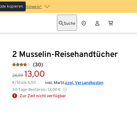
ode kopieren
Hinweis*
Suche
2 Musselin-Reisehandtücher
(30)
13,00
24,99
€/Stück
6,50
inkl. MwSt.
zzgl. Versandkosten
30-Tage-Bestpreis:
13,00
€
Zur Zeit nicht verfügbar