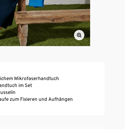
ichem Mikrofaserhandtuch
andtuch im Set
usselin
laufe zum Fixieren und Aufhängen