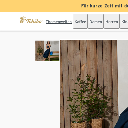
Für kurze Zeit mit d
Themenwelten
Kaffee
Damen
Herren
Kin