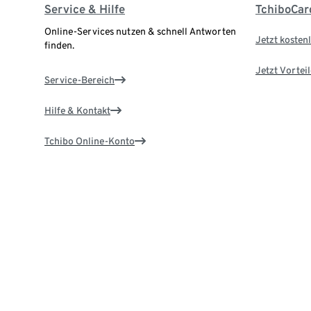
Service & Hilfe
TchiboCar
Online-Services nutzen & schnell Antworten
Jetzt kostenl
finden.
Jetzt Vortei
Service-Bereich
Hilfe & Kontakt
Tchibo Online-Konto