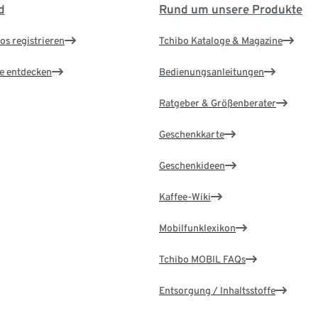
d
Rund um unsere Produkte
os registrieren
Tchibo Kataloge & Magazine
le entdecken
Bedienungsanleitungen
Ratgeber & Größenberater
Geschenkkarte
Geschenkideen
Kaffee-Wiki
Mobilfunklexikon
Tchibo MOBIL FAQs
Entsorgung / Inhaltsstoffe