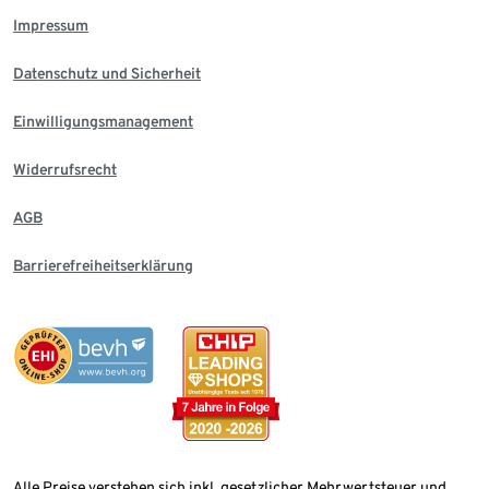
Impressum
Datenschutz und Sicherheit
Einwilligungsmanagement
Widerrufsrecht
AGB
Barrierefreiheitserklärung
Alle Preise verstehen sich inkl. gesetzlicher Mehrwertsteuer und