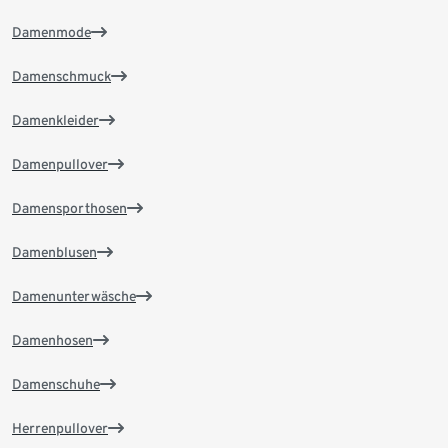
Damenmode
Damenschmuck
Damenkleider
Damenpullover
Damensporthosen
Damenblusen
Damenunterwäsche
Damenhosen
Damenschuhe
Herrenpullover