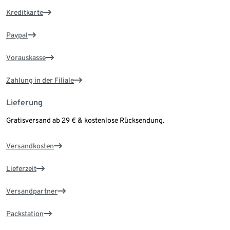
Kreditkarte
Paypal
Vorauskasse
Zahlung in der Filiale
Lieferung
Gratisversand ab 29 € & kostenlose Rücksendung.
Versandkosten
Lieferzeit
Versandpartner
Packstation