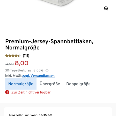
Premium-Jersey-Spannbettlaken,
Normalgröße
(111)
8,00
14,99
30-Tage-Bestpreis:
8,00
€
inkl. MwSt.
zzgl. Versandkosten
Normalgröße
Übergröße
Doppelgröße
Zur Zeit nicht verfügbar
Bestellnummer: 163960