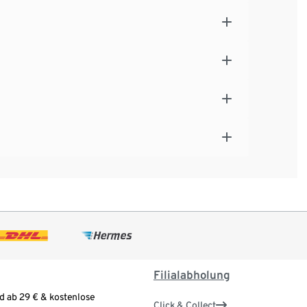
Filialabholung
d ab 29 € & kostenlose
Click & Collect