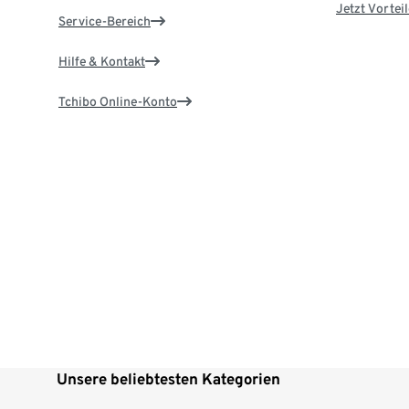
Jetzt Vortei
Service-Bereich
Hilfe & Kontakt
Tchibo Online-Konto
Unsere beliebtesten Kategorien