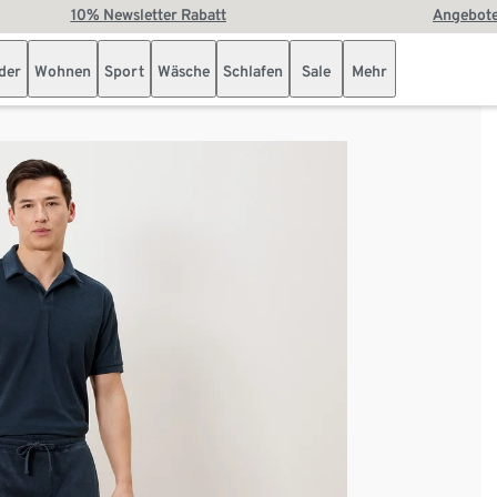
10% Newsletter Rabatt
Angebote
der
Wohnen
Sport
Wäsche
Schlafen
Sale
Mehr