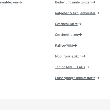
le entdecken
Bedienungsanleitungen
Ratgeber & Größenberater
Geschenkkarte
Geschenkideen
Kaffee-Wiki
Mobilfunklexikon
Tchibo MOBIL FAQs
Entsorgung / Inhaltsstoffe