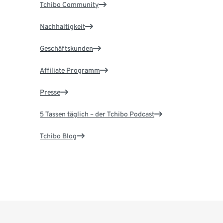
Tchibo Community
Nachhaltigkeit
Geschäftskunden
Affiliate Programm
Presse
5 Tassen täglich – der Tchibo Podcast
Tchibo Blog