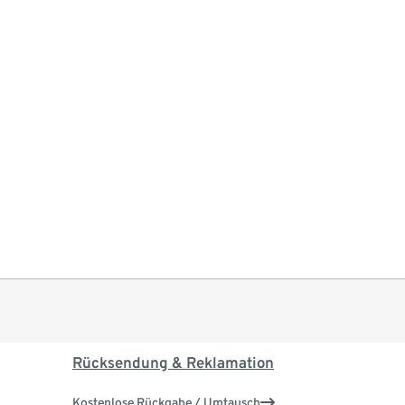
Rücksendung & Reklamation
Kostenlose Rückgabe / Umtausch