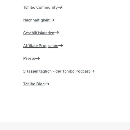
Tchibo Community
Nachhaltigkeit
Geschäftskunden
Affiliate Programm
Presse
5 Tassen täglich – der Tchibo Podcast
Tchibo Blog