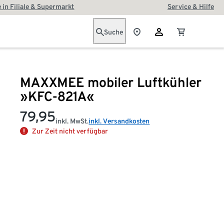
 in Filiale & Supermarkt
Service & Hilfe
Suche
MAXXMEE mobiler Luftkühler
»KFC-821A«
79,95
inkl. MwSt.
inkl. Versandkosten
Zur Zeit nicht verfügbar