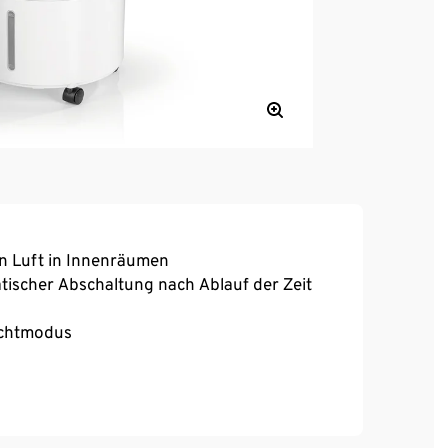
n Luft in Innenräumen
atischer Abschaltung nach Ablauf der Zeit
achtmodus
en Kühlakkus