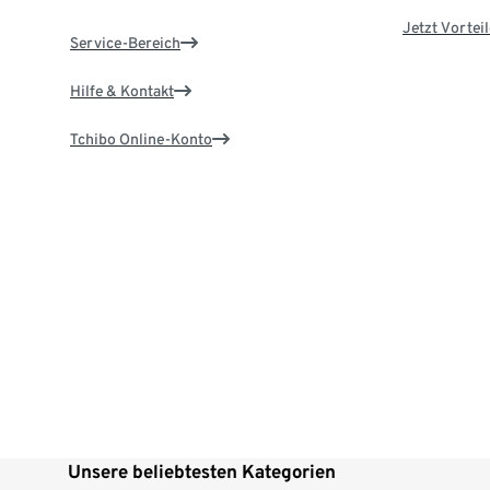
Jetzt Vortei
Service-Bereich
Hilfe & Kontakt
Tchibo Online-Konto
Unsere beliebtesten Kategorien