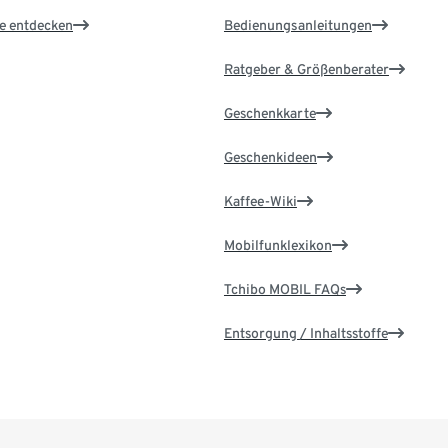
le entdecken
Bedienungsanleitungen
Ratgeber & Größenberater
Geschenkkarte
Geschenkideen
Kaffee-Wiki
Mobilfunklexikon
Tchibo MOBIL FAQs
Entsorgung / Inhaltsstoffe