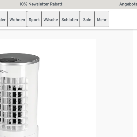
10% Newsletter Rabatt
Angebote
der
Wohnen
Sport
Wäsche
Schlafen
Sale
Mehr