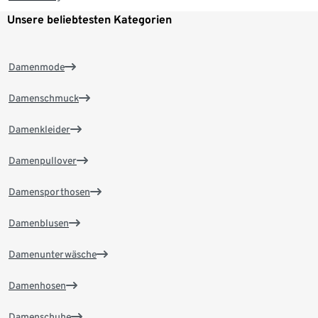
Unsere beliebtesten Kategorien
Damenmode
Damenschmuck
Damenkleider
Damenpullover
Damensporthosen
Damenblusen
Damenunterwäsche
Damenhosen
Damenschuhe