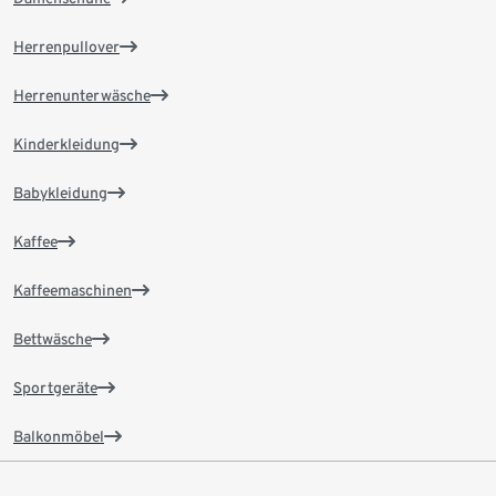
Herrenpullover
Herrenunterwäsche
Kinderkleidung
Babykleidung
Kaffee
Kaffeemaschinen
Bettwäsche
Sportgeräte
Balkonmöbel