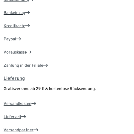
Bankeinzug
Kreditkarte
Paypal
Vorauskasse
Zahlung in der Filiale
Lieferung
Gratisversand ab 29 € & kostenlose Rücksendung.
Versandkosten
Lieferzeit
Versandpartner