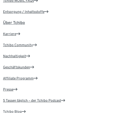
Tchibo MOBIL FAQs
Entsorgung / Inhaltsstoffe
Über Tchibo
Karriere
Tchibo Community
Nachhaltigkeit
Geschäftskunden
Affiliate Programm
Presse
5 Tassen täglich – der Tchibo Podcast
Tchibo Blog