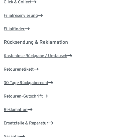
Click & Collect
Filialreservierung
Filialfinder
Rücksendung & Reklamation
Kostenlose Rückgabe / Umtausch
Retourenetikett
30 Tage Rückgaberecht
Retouren-Gutschrift
Reklamation
Ersatzteile & Reparatur
Garantie