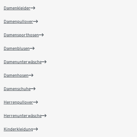
Damenkleider
Damenpullover
Damensporthosen
Damenblusen
Damenunterwäsche
Damenhosen
Damenschuhe
Herrenpullover
Herrenunterwäsche
Kinderkleidung