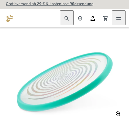
Gratisversand ab 29 € & kostenlose Rücksendung