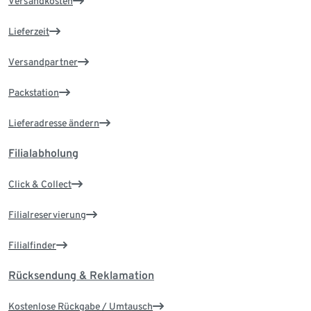
Versandkosten
Lieferzeit
Versandpartner
Packstation
Lieferadresse ändern
Filialabholung
Click & Collect
Filialreservierung
Filialfinder
Rücksendung & Reklamation
Kostenlose Rückgabe / Umtausch