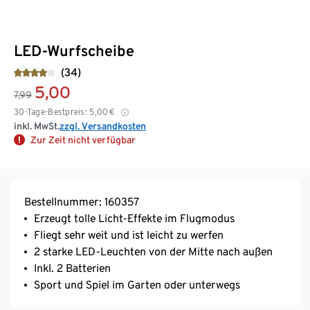
LED-Wurfscheibe
(34)
5,00
7,99
30-Tage-Bestpreis:
5,00
€
inkl. MwSt.
zzgl. Versandkosten
Zur Zeit nicht verfügbar
Bestellnummer: 160357
Erzeugt tolle Licht-Effekte im Flugmodus
Fliegt sehr weit und ist leicht zu werfen
2 starke LED-Leuchten von der Mitte nach außen
Inkl. 2 Batterien
Sport und Spiel im Garten oder unterwegs