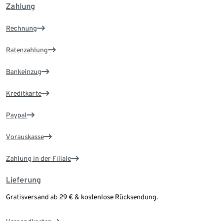
Zahlung
Rechnung
Ratenzahlung
Bankeinzug
Kreditkarte
Paypal
Vorauskasse
Zahlung in der Filiale
Lieferung
Gratisversand ab 29 € & kostenlose Rücksendung.