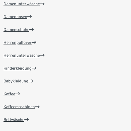
Damenunterwäsche
Damenhosen
Damenschuhe
Herrenpullover
Herrenunterwäsche
Kinderkleidung
Babykleidung
Kaffee
Kaffeemaschinen
Bettwäsche