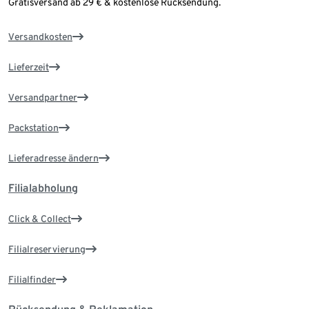
Gratisversand ab 29 € & kostenlose Rücksendung.
Versandkosten
Lieferzeit
Versandpartner
Packstation
Lieferadresse ändern
Filialabholung
Click & Collect
Filialreservierung
Filialfinder