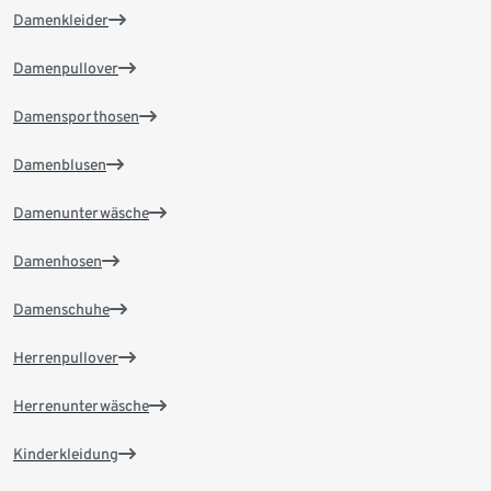
Damenkleider
Damenpullover
Damensporthosen
Damenblusen
Damenunterwäsche
Damenhosen
Damenschuhe
Herrenpullover
Herrenunterwäsche
Kinderkleidung