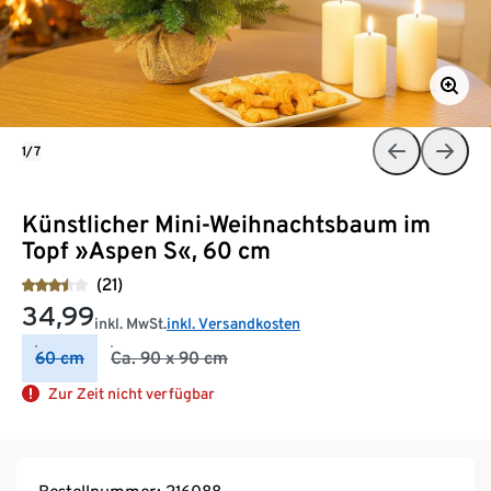
1/7
Künstlicher Mini-Weihnachtsbaum im
Topf »Aspen S«, 60 cm
(21)
34,99
inkl. MwSt.
inkl. Versandkosten
60 cm
Ca. 90 x 90 cm
Zur Zeit nicht verfügbar