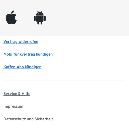
appleinc
android
Vertrag widerrufen
Mobilfunkvertrag kündigen
Kaffee-Abo kündigen
Service & Hilfe
Impressum
Datenschutz und Sicherheit