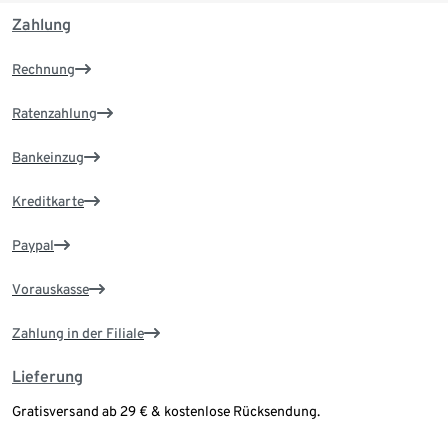
Zahlung
Rechnung
Ratenzahlung
Bankeinzug
Kreditkarte
Paypal
Vorauskasse
Zahlung in der Filiale
Lieferung
Gratisversand ab 29 € & kostenlose Rücksendung.