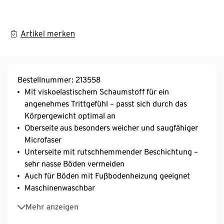
Artikel merken
Bestellnummer: 213558
Mit viskoelastischem Schaumstoff für ein
angenehmes Trittgefühl – passt sich durch das
Körpergewicht optimal an
Oberseite aus besonders weicher und saugfähiger
Microfaser
Unterseite mit rutschhemmender Beschichtung –
sehr nasse Böden vermeiden
Auch für Böden mit Fußbodenheizung geeignet
Maschinenwaschbar
Mit recyceltem Material
Mehr anzeigen
Diese Badematte schont Ressourcen.