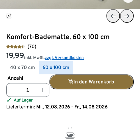
1/3
Komfort-Badematte, 60 x 100 cm
(70)
19,99
inkl. MwSt.
zzgl. Versandkosten
40 x 70 cm
60 x 100 cm
Anzahl
In den Warenkorb
Auf Lager
Liefertermin:
Mi., 12.08.2026 - Fr., 14.08.2026