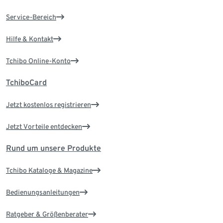
Service-Bereich
Hilfe & Kontakt
Tchibo Online-Konto
TchiboCard
Jetzt kostenlos registrieren
Jetzt Vorteile entdecken
Rund um unsere Produkte
Tchibo Kataloge & Magazine
Bedienungsanleitungen
Ratgeber & Größenberater