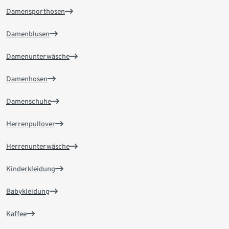
Damensporthosen
Damenblusen
Damenunterwäsche
Damenhosen
Damenschuhe
Herrenpullover
Herrenunterwäsche
Kinderkleidung
Babykleidung
Kaffee