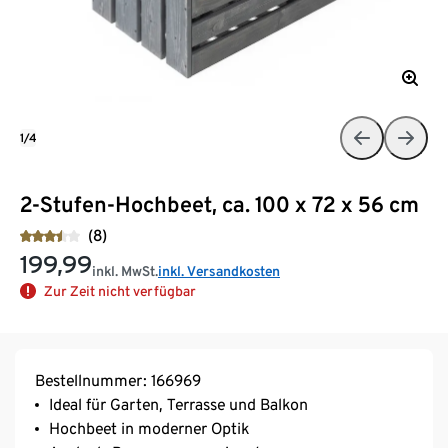
1/4
2-Stufen-Hochbeet, ca. 100 x 72 x 56 cm
(8)
199,99
inkl. MwSt.
inkl. Versandkosten
Zur Zeit nicht verfügbar
Bestellnummer: 166969
Ideal für Garten, Terrasse und Balkon
Hochbeet in moderner Optik