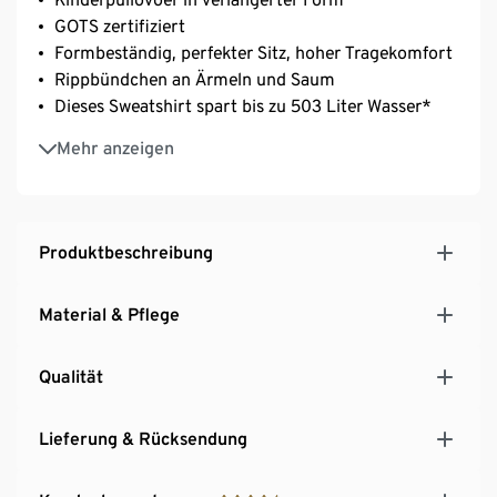
GOTS zertifiziert
Formbeständig, perfekter Sitz, hoher Tragekomfort
Rippbündchen an Ärmeln und Saum
Dieses Sweatshirt spart bis zu 503 Liter Wasser*
*Quelle: eigene Berechnung auf Basis von
Mehr anzeigen
aboutorganiccotton.org (Textile
Exchange)/Durchschnittswert
Produktbeschreibung
Material & Pflege
Qualität
Lieferung & Rücksendung