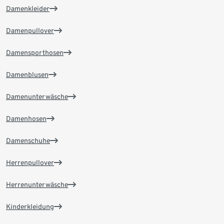
Damenkleider
Damenpullover
Damensporthosen
Damenblusen
Damenunterwäsche
Damenhosen
Damenschuhe
Herrenpullover
Herrenunterwäsche
Kinderkleidung