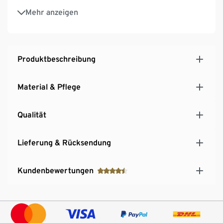
Wiener Nähte für eine feminine Silhouette
Mehr anzeigen
1 Seite dunkelblau, 1 Seite Hahnentritt-Dessin
Dunkelblaue Seite: Eingrifftaschen mit Druckknopf
Produktbeschreibung
Material & Pflege
Qualität
Lieferung & Rücksendung
Kundenbewertungen