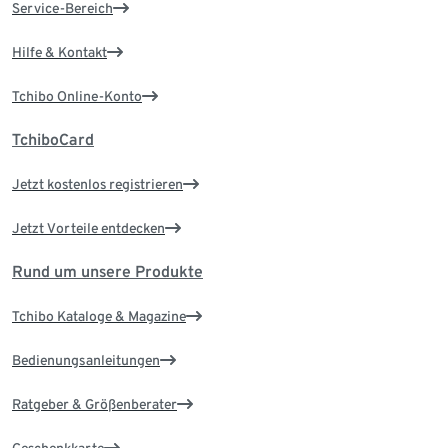
Service-Bereich
Hilfe & Kontakt
Tchibo Online-Konto
TchiboCard
Jetzt kostenlos registrieren
Jetzt Vorteile entdecken
Rund um unsere Produkte
Tchibo Kataloge & Magazine
Bedienungsanleitungen
Ratgeber & Größenberater