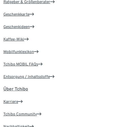
Ratgeber & Größenberater
Geschenkkarte
Geschenkideen
Kaffee-Wiki
Mobilfunklexikon
Tchibo MOBIL FAQs
Entsorgung / Inhaltsstoffe
Über Tchibo
Karriere
Tchibo Community
Nachhaltigkeit