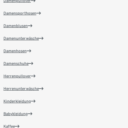
Damenpullover
Damensporthosen
Damenblusen
Damenunterwäsche
Damenhosen
Damenschuhe
Herrenpullover
Herrenunterwäsche
Kinderkleidung
Babykleidung
Kaffee