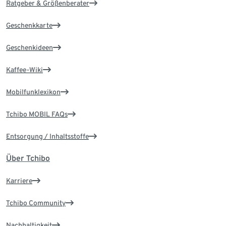
Ratgeber & Größenberater
Geschenkkarte
Geschenkideen
Kaffee-Wiki
Mobilfunklexikon
Tchibo MOBIL FAQs
Entsorgung / Inhaltsstoffe
Über Tchibo
Karriere
Tchibo Community
Nachhaltigkeit