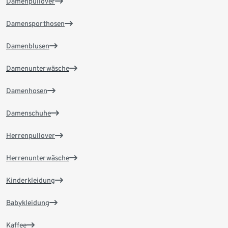
Damenpullover
Damensporthosen
Damenblusen
Damenunterwäsche
Damenhosen
Damenschuhe
Herrenpullover
Herrenunterwäsche
Kinderkleidung
Babykleidung
Kaffee