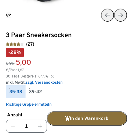
1/2
3 Paar Sneakersocken
(27)
-28%
5,00
6,99
€/Paar
1,67
30-Tage-Bestpreis:
6,99
€
inkl. MwSt.
zzgl. Versandkosten
35-38
39-42
Richtige Größe ermitteln
Anzahl
In den Warenkorb