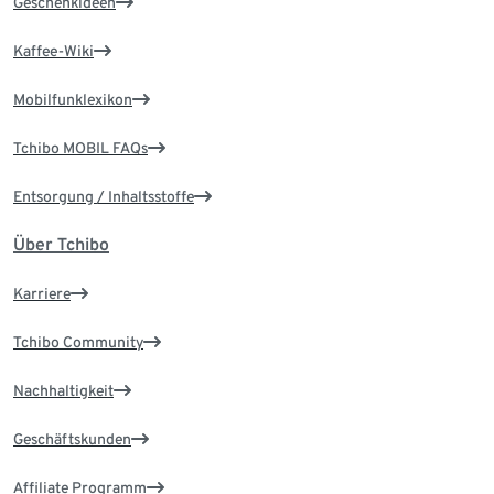
Geschenkideen
Kaffee-Wiki
Mobilfunklexikon
Tchibo MOBIL FAQs
Entsorgung / Inhaltsstoffe
Über Tchibo
Karriere
Tchibo Community
Nachhaltigkeit
Geschäftskunden
Affiliate Programm