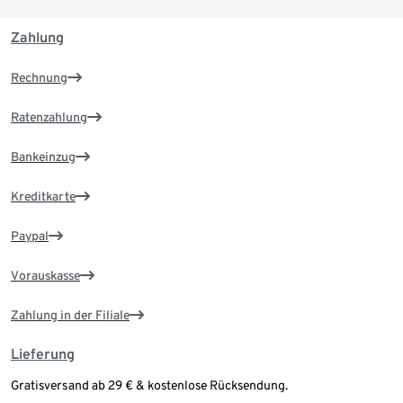
Zahlung
Rechnung
Ratenzahlung
Bankeinzug
Kreditkarte
Paypal
Vorauskasse
Zahlung in der Filiale
Lieferung
Gratisversand ab 29 € & kostenlose Rücksendung.