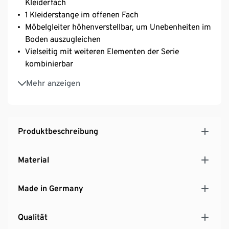
Kleiderfach
1 Kleiderstange im offenen Fach
Möbelgleiter höhenverstellbar, um Unebenheiten im
Boden auszugleichen
Vielseitig mit weiteren Elementen der Serie
kombinierbar
MADE IN GERMANY
Mehr anzeigen
Produktbeschreibung
Material
Made in Germany
Qualität