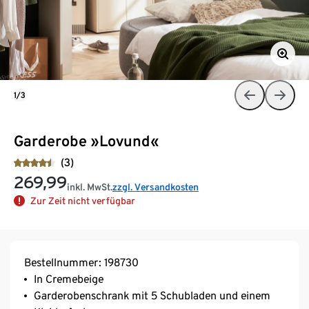
1/3
Garderobe »Lovund«
(3)
269,99
inkl. MwSt.
zzgl. Versandkosten
Zur Zeit nicht verfügbar
Bestellnummer: 198730
In Cremebeige
Garderobenschrank mit 5 Schubladen und einem