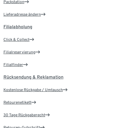
Packstation
Lieferadresse ändern
Filialabholung
Click & Collect
Filialreservierung
Filialfinder
Rücksendung & Reklamation
Kostenlose Rückgabe / Umtausch
Retourenetikett
30 Tage Rückgaberecht
Retouren-Gutschrift