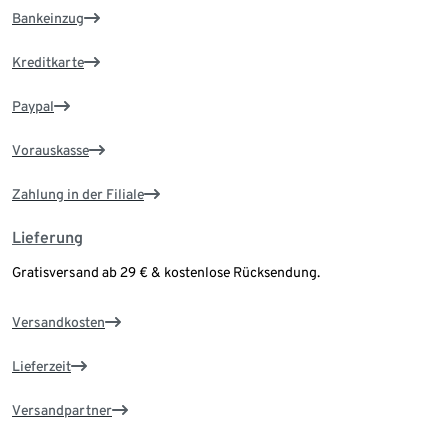
Bankeinzug
Kreditkarte
Paypal
Vorauskasse
Zahlung in der Filiale
Lieferung
Gratisversand ab 29 € & kostenlose Rücksendung.
Versandkosten
Lieferzeit
Versandpartner