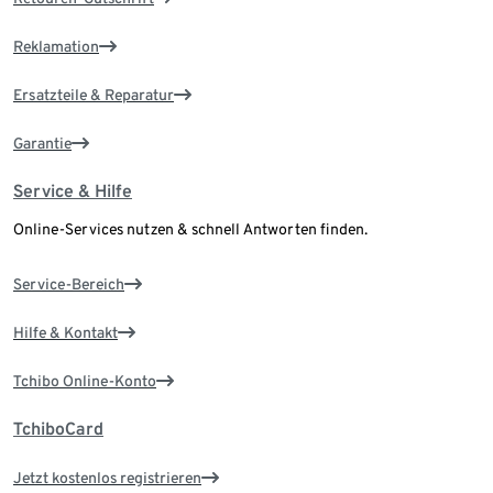
Reklamation
Ersatzteile & Reparatur
Garantie
Service & Hilfe
Online-Services nutzen & schnell Antworten finden.
Service-Bereich
Hilfe & Kontakt
Tchibo Online-Konto
TchiboCard
Jetzt kostenlos registrieren