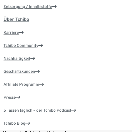
Entsorgung / Inhaltsstoffe
Über Tchibo
Karriere
Tchibo Community
Nachhaltigkeit
Geschäftskunden
Affiliate Programm
Presse
5 Tassen täglich – der Tchibo Podcast
Tchibo Blog