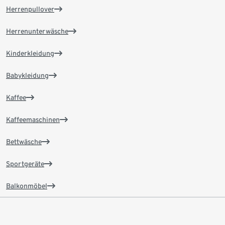
Herrenpullover
Herrenunterwäsche
Kinderkleidung
Babykleidung
Kaffee
Kaffeemaschinen
Bettwäsche
Sportgeräte
Balkonmöbel