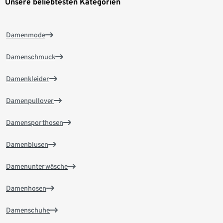
Unsere beliebtesten Kategorien
Damenmode
Damenschmuck
Damenkleider
Damenpullover
Damensporthosen
Damenblusen
Damenunterwäsche
Damenhosen
Damenschuhe