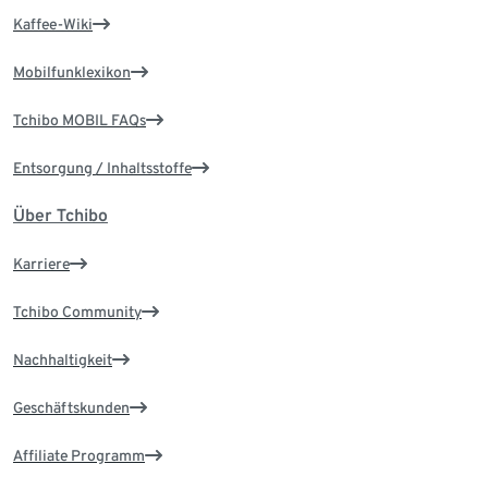
Kaffee-Wiki
Mobilfunklexikon
Tchibo MOBIL FAQs
Entsorgung / Inhaltsstoffe
Über Tchibo
Karriere
Tchibo Community
Nachhaltigkeit
Geschäftskunden
Affiliate Programm