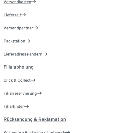
Versandkosten
Lieferzeit
Versandpartner
Packstation
Lieferadresse ändern
Filialabholung
Click & Collect
Filialreservierung
Filialfinder
Rücksendung & Reklamation
Kostenlose Rückgabe / Umtausch