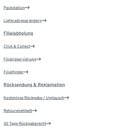
Packstation
Lieferadresse ändern
Filialabholung
Click & Collect
Filialreservierung
Filialfinder
Rücksendung & Reklamation
Kostenlose Rückgabe / Umtausch
Retourenetikett
30 Tage Rückgaberecht