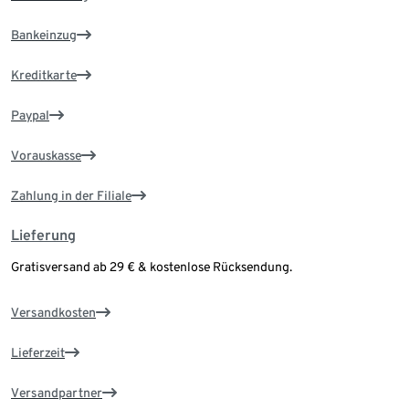
Bankeinzug
Kreditkarte
Paypal
Vorauskasse
Zahlung in der Filiale
Lieferung
Gratisversand ab 29 € & kostenlose Rücksendung.
Versandkosten
Lieferzeit
Versandpartner