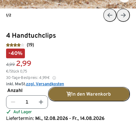
1/2
4 Handtuchclips
(19)
-40%
2,99
4,99
€/Stück
0,75
30-Tage-Bestpreis:
4,99
€
inkl. MwSt.
zzgl. Versandkosten
Anzahl
In den Warenkorb
Auf Lager
Liefertermin:
Mi., 12.08.2026 - Fr., 14.08.2026