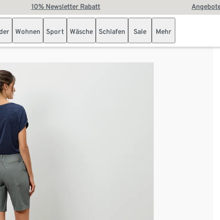
10% Newsletter Rabatt
Angebote
der
Wohnen
Sport
Wäsche
Schlafen
Sale
Mehr