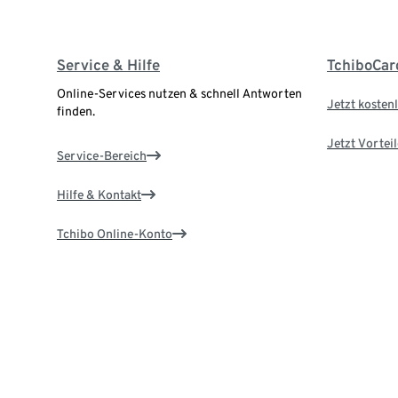
Service & Hilfe
TchiboCar
Online-Services nutzen & schnell Antworten
Jetzt kostenl
finden.
Jetzt Vortei
Service-Bereich
Hilfe & Kontakt
Tchibo Online-Konto