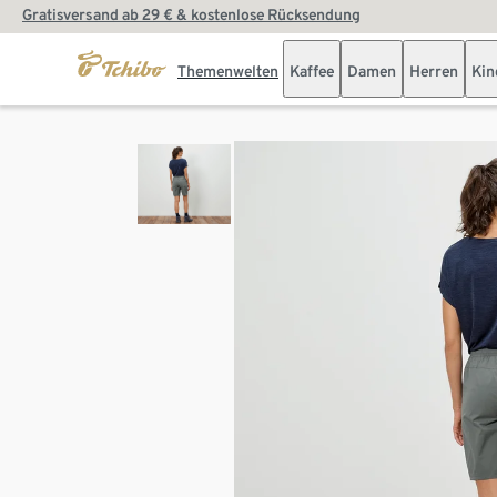
Gratisversand ab 29 € & kostenlose Rücksendung
Themenwelten
Kaffee
Damen
Herren
Kin