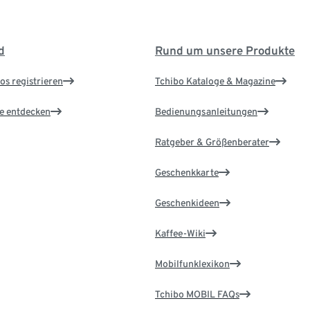
d
Rund um unsere Produkte
os registrieren
Tchibo Kataloge & Magazine
le entdecken
Bedienungsanleitungen
Ratgeber & Größenberater
Geschenkkarte
Geschenkideen
Kaffee-Wiki
Mobilfunklexikon
Tchibo MOBIL FAQs