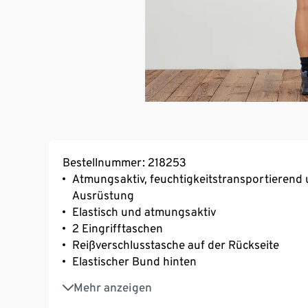
Bestellnummer: 218253
Atmungsaktiv, feuchtigkeitstransportierend 
Ausrüstung
Elastisch und atmungsaktiv
2 Eingrifftaschen
Reißverschlusstasche auf der Rückseite
Elastischer Bund hinten
Mit Gürtelschlaufen
Mehr anzeigen
Mit recyceltem Material