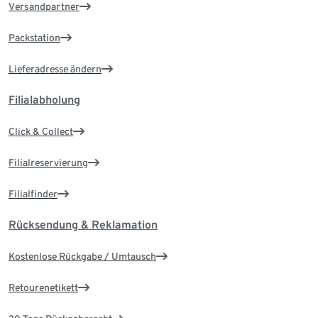
Versandpartner
Packstation
Lieferadresse ändern
Filialabholung
Click & Collect
Filialreservierung
Filialfinder
Rücksendung & Reklamation
Kostenlose Rückgabe / Umtausch
Retourenetikett