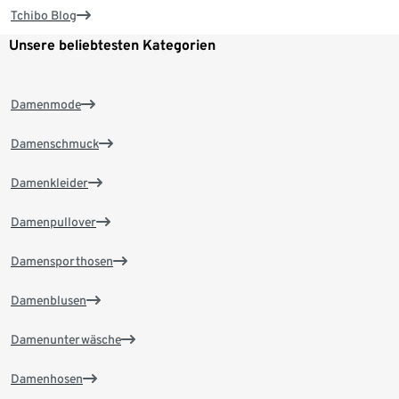
Tchibo Blog
Unsere beliebtesten Kategorien
Damenmode
Damenschmuck
Damenkleider
Damenpullover
Damensporthosen
Damenblusen
Damenunterwäsche
Damenhosen