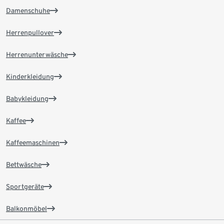
Damenschuhe
Herrenpullover
Herrenunterwäsche
Kinderkleidung
Babykleidung
Kaffee
Kaffeemaschinen
Bettwäsche
Sportgeräte
Balkonmöbel