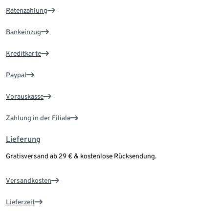
Ratenzahlung
Bankeinzug
Kreditkarte
Paypal
Vorauskasse
Zahlung in der Filiale
Lieferung
Gratisversand ab 29 € & kostenlose Rücksendung.
Versandkosten
Lieferzeit