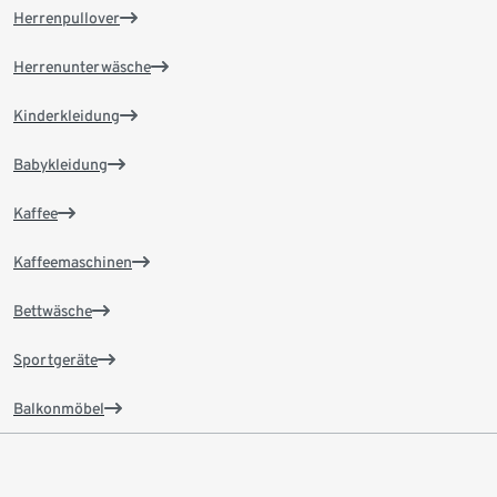
Herrenpullover
Herrenunterwäsche
Kinderkleidung
Babykleidung
Kaffee
Kaffeemaschinen
Bettwäsche
Sportgeräte
Balkonmöbel