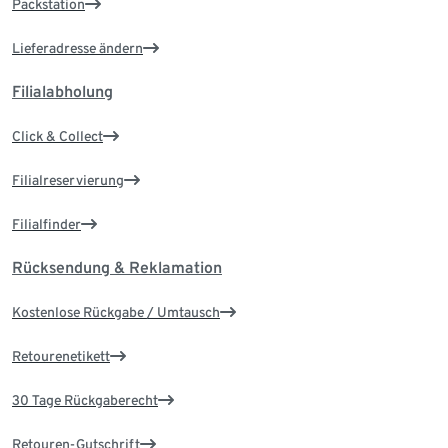
Packstation
Lieferadresse ändern
Filialabholung
Click & Collect
Filialreservierung
Filialfinder
Rücksendung & Reklamation
Kostenlose Rückgabe / Umtausch
Retourenetikett
30 Tage Rückgaberecht
Retouren-Gutschrift