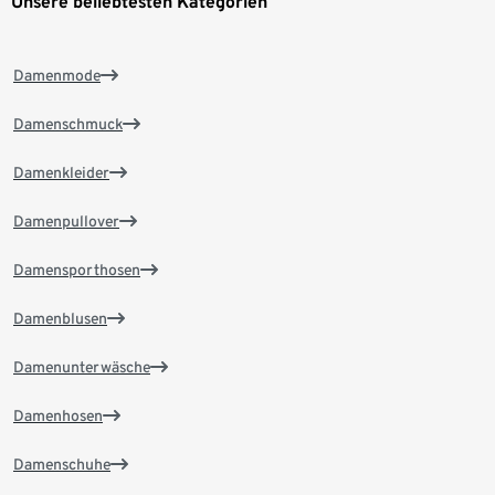
Unsere beliebtesten Kategorien
Damenmode
Damenschmuck
Damenkleider
Damenpullover
Damensporthosen
Damenblusen
Damenunterwäsche
Damenhosen
Damenschuhe