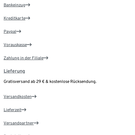
Bankeinzug
Kreditkarte
Paypal
Vorauskasse
Zahlung in der Filiale
Lieferung
Gratisversand ab 29 € & kostenlose Rücksendung.
Versandkosten
Lieferzeit
Versandpartner