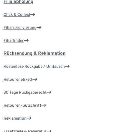
Filialabholung
Click & Collect
Filialreservierung
Filialfinder
Rücksendung & Reklamation
Kostenlose Rückgabe / Umtausch
Retourenetikett
30 Tage Rückgaberecht
Retouren-Gutschrift
Reklamation
Ersatzteile & Reparatur