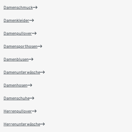
Damenschmuck
Damenkleider
Damenpullover
Damensporthosen
Damenblusen
Damenunterwäsche
Damenhosen
Damenschuhe
Herrenpullover
Herrenunterwäsche