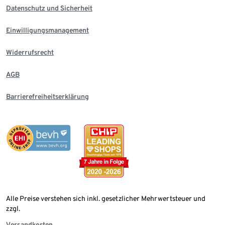
Datenschutz und Sicherheit
Einwilligungsmanagement
Widerrufsrecht
AGB
Barrierefreiheitserklärung
Alle Preise verstehen sich inkl. gesetzlicher Mehrwertsteuer und
zzgl.
Versandkosten