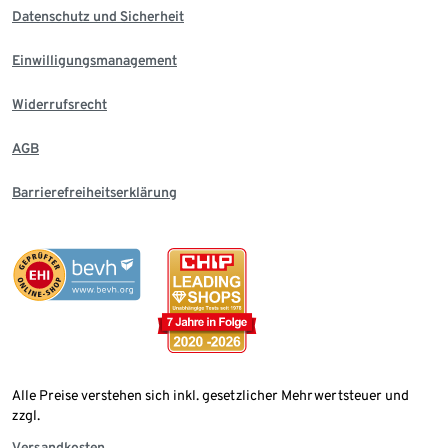
Datenschutz und Sicherheit
Einwilligungsmanagement
Widerrufsrecht
AGB
Barrierefreiheitserklärung
Alle Preise verstehen sich inkl. gesetzlicher Mehrwertsteuer und
zzgl.
Versandkosten