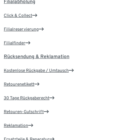
Filialabholung
Click & Collect
Filialreservierung
Filialfinder
Rücksendung & Reklamation
Kostenlose Rückgabe / Umtausch
Retourenetikett
30 Tage Rückgaberecht
Retouren-Gutschrift
Reklamation
Ersatzteile & Reparatur