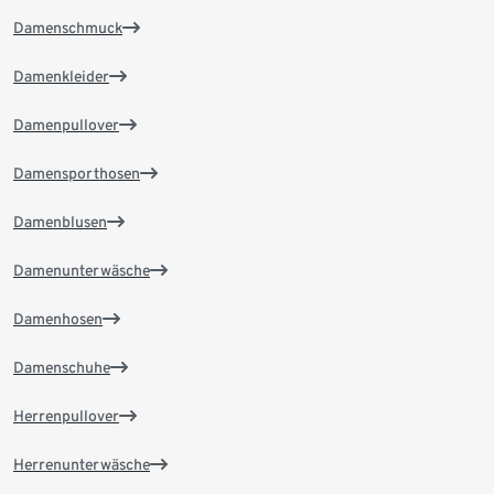
Damenschmuck
Damenkleider
Damenpullover
Damensporthosen
Damenblusen
Damenunterwäsche
Damenhosen
Damenschuhe
Herrenpullover
Herrenunterwäsche