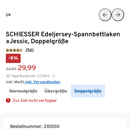
1/4
SCHIESSER Edeljersey-Spannbettlaken
»Jessi«, Doppelgröße
(56)
-9%
29,99
34,99
30-Tage-Bestpreis:
32,99
€
inkl. MwSt.
inkl. Versandkosten
Normalgröße
Übergröße
Doppelgröße
Zur Zeit nicht verfügbar
Bestellnummer: 210000