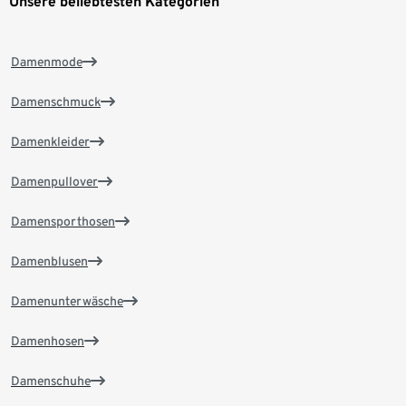
Unsere beliebtesten Kategorien
Damenmode
Damenschmuck
Damenkleider
Damenpullover
Damensporthosen
Damenblusen
Damenunterwäsche
Damenhosen
Damenschuhe