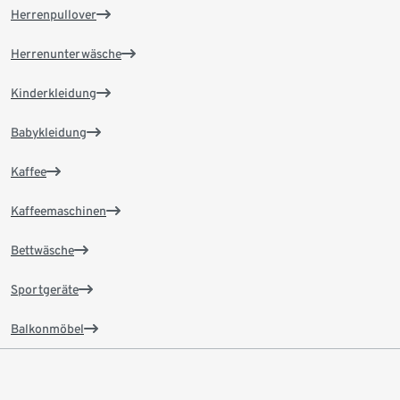
Herrenpullover
Herrenunterwäsche
Kinderkleidung
Babykleidung
Kaffee
Kaffeemaschinen
Bettwäsche
Sportgeräte
Balkonmöbel