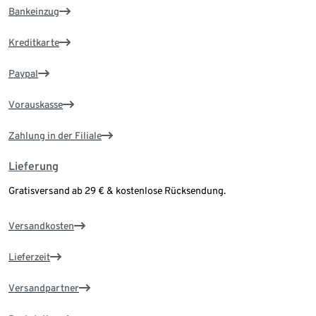
Bankeinzug
Kreditkarte
Paypal
Vorauskasse
Zahlung in der Filiale
Lieferung
Gratisversand ab 29 € & kostenlose Rücksendung.
Versandkosten
Lieferzeit
Versandpartner