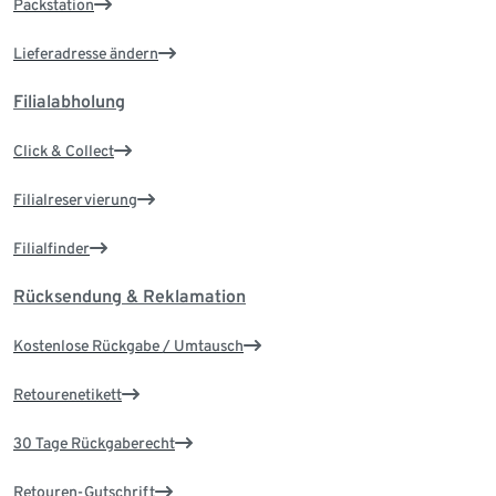
Packstation
Lieferadresse ändern
Filialabholung
Click & Collect
Filialreservierung
Filialfinder
Rücksendung & Reklamation
Kostenlose Rückgabe / Umtausch
Retourenetikett
30 Tage Rückgaberecht
Retouren-Gutschrift