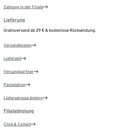
Zahlung in der Filiale
Lieferung
Gratisversand ab 29 € & kostenlose Rücksendung.
Versandkosten
Lieferzeit
Versandpartner
Packstation
Lieferadresse ändern
Filialabholung
Click & Collect