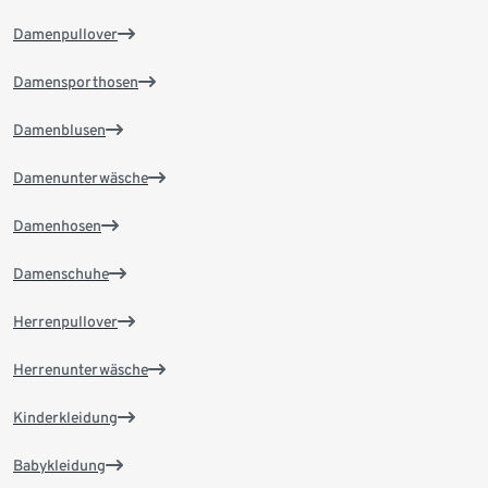
Damenpullover
Damensporthosen
Damenblusen
Damenunterwäsche
Damenhosen
Damenschuhe
Herrenpullover
Herrenunterwäsche
Kinderkleidung
Babykleidung