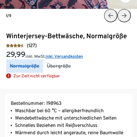
1/5
Winterjersey-Bettwäsche, Normalgröße
(127)
29,99
inkl. MwSt.
inkl. Versandkosten
Normalgröße
Übergröße
Zur Zeit nicht verfügbar
Bestellnummer: 198963
Waschbar bei 60 °C – allergikerfreundlich
Wendebettwäsche mit unterschiedlichen Seiten
Schnelles Beziehen mit Reißverschluss
Wärmend durch leicht angeraute, reine Baumwolle