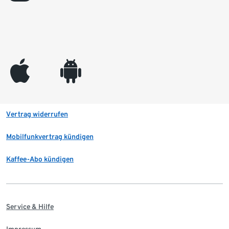
appleinc
android
Vertrag widerrufen
Mobilfunkvertrag kündigen
Kaffee-Abo kündigen
Service & Hilfe
Impressum