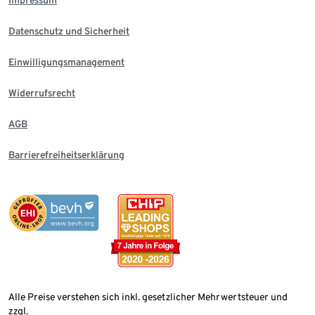
Datenschutz und Sicherheit
Einwilligungsmanagement
Widerrufsrecht
AGB
Barrierefreiheitserklärung
Alle Preise verstehen sich inkl. gesetzlicher Mehrwertsteuer und
zzgl.