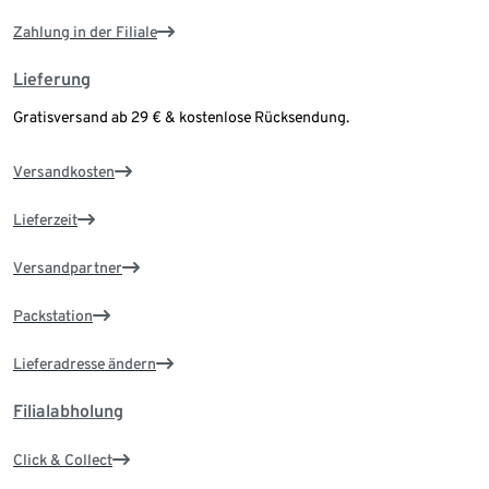
Zahlung in der Filiale
Lieferung
Gratisversand ab 29 € & kostenlose Rücksendung.
Versandkosten
Lieferzeit
Versandpartner
Packstation
Lieferadresse ändern
Filialabholung
Click & Collect