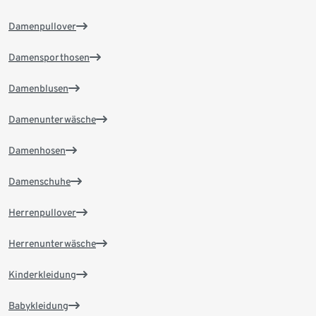
Damenpullover
Damensporthosen
Damenblusen
Damenunterwäsche
Damenhosen
Damenschuhe
Herrenpullover
Herrenunterwäsche
Kinderkleidung
Babykleidung