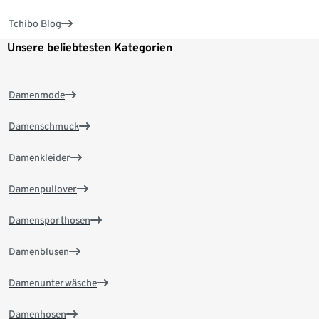
Tchibo Blog
Unsere beliebtesten Kategorien
Damenmode
Damenschmuck
Damenkleider
Damenpullover
Damensporthosen
Damenblusen
Damenunterwäsche
Damenhosen