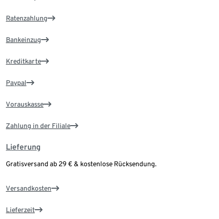
Ratenzahlung
Bankeinzug
Kreditkarte
Paypal
Vorauskasse
Zahlung in der Filiale
Lieferung
Gratisversand ab 29 € & kostenlose Rücksendung.
Versandkosten
Lieferzeit