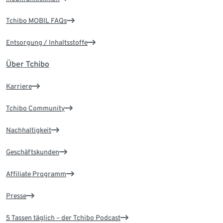
Tchibo MOBIL FAQs
Entsorgung / Inhaltsstoffe
Über Tchibo
Karriere
Tchibo Community
Nachhaltigkeit
Geschäftskunden
Affiliate Programm
Presse
5 Tassen täglich – der Tchibo Podcast