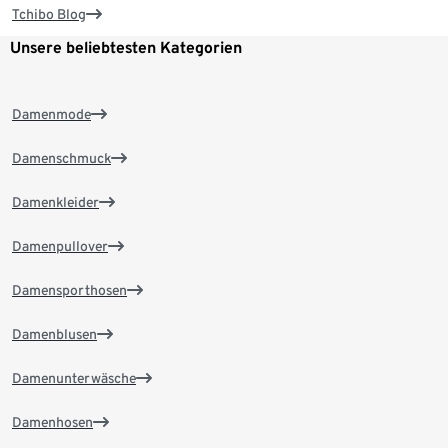
Tchibo Blog
Unsere beliebtesten Kategorien
Damenmode
Damenschmuck
Damenkleider
Damenpullover
Damensporthosen
Damenblusen
Damenunterwäsche
Damenhosen