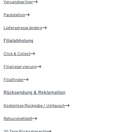
Versandpartner
Packstation
Lieferadresse ändern
Filialabholung
Click & Collect
Filialreservierung
Filialfinder
Rücksendung & Reklamation
Kostenlose Rückgabe / Umtausch
Retourenetikett
30 Tage Rückgaberecht