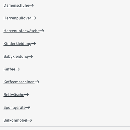
Damenschuhe
Herrenpullover
Herrenunterwäsche
Kinderkleidung
Babykleidung
Kaffee
Kaffeemaschinen
Bettwäsche
Sportgeräte
Balkonmöbel