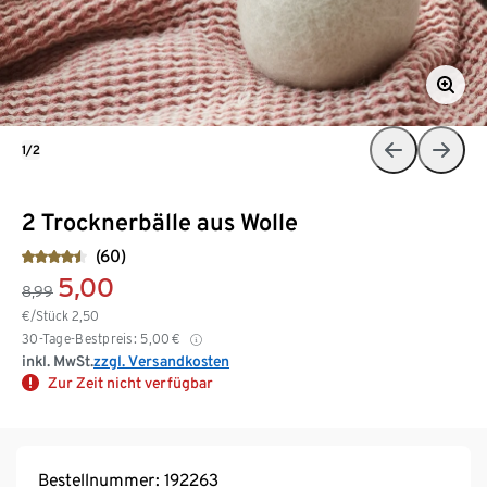
1/2
2 Trocknerbälle aus Wolle
(60)
5,00
8,99
€/Stück
2,50
30-Tage-Bestpreis:
5,00
€
inkl. MwSt.
zzgl. Versandkosten
Zur Zeit nicht verfügbar
Bestellnummer: 192263