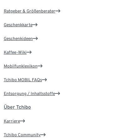
Ratgeber & Größenberater
Geschenkkarte
Geschenkideen
Kaffee-Wiki
Mobilfunklexikon
Tchibo MOBIL FAQs
Entsorgung / Inhaltsstoffe
Über Tchibo
Karriere
Tchibo Community