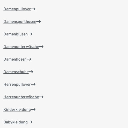
Damenpullover
Damensporthosen
Damenblusen
Damenunterwäsche
Damenhosen
Damenschuhe
Herrenpullover
Herrenunterwäsche
Kinderkleidung
Babykleidung