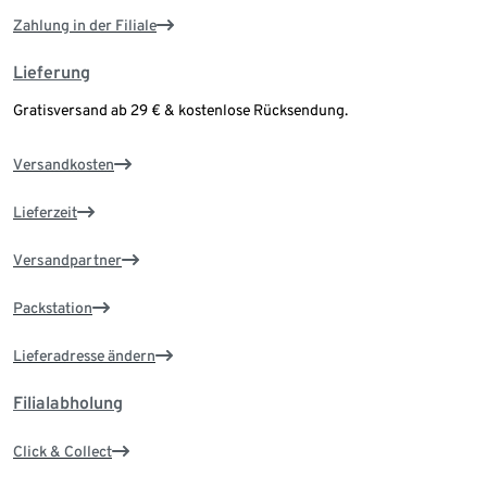
Zahlung in der Filiale
Lieferung
Gratisversand ab 29 € & kostenlose Rücksendung.
Versandkosten
Lieferzeit
Versandpartner
Packstation
Lieferadresse ändern
Filialabholung
Click & Collect